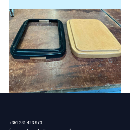
+351 231 423 973