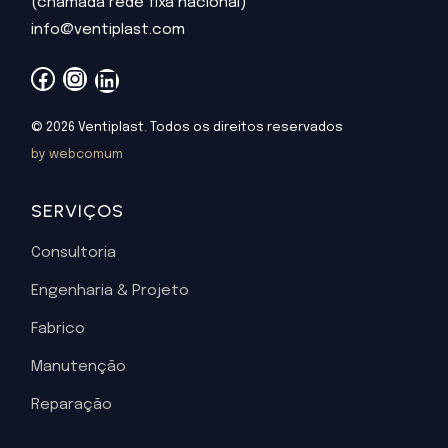
(chamada rede fixa nacional)
info@ventiplast.com
© 2026 Ventiplast. Todos os direitos reservados
by webcomum
SERVIÇOS
Consultoria
Engenharia & Projeto
Fabrico
Manutenção
Reparação