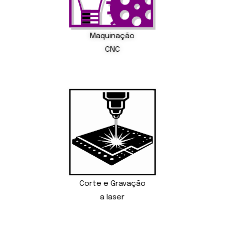
Maquinação
CNC
Corte e Gravação
a laser