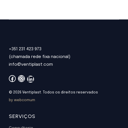
+351 231 423 973
(chamada rede fixa nacional)
info@ventiplast.com
Facebook
Instagram
LinkedIn
© 2026 Ventiplast. Todos os direitos reservados
by webcomum
SERVIÇOS