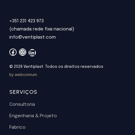
+351 231 423 973
(chamada rede fixa nacional)
info@ventiplast.com
Facebook
Instagram
LinkedIn
© 2026 Ventiplast. Todos os direitos reservados
by webcomum
SERVIÇOS
Consultoria
Engenharia & Projeto
Fabrico