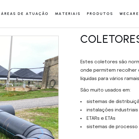
ÁREAS DE ATUAÇÃO
MATERIAIS
PRODUTOS
WECARE
COLETORE
Estes coletores são norm
onde permitem recolher o
líquidas para vários ramais
São muito usados em:
sistemas de distribuiç
instalações industriais
ETARs e ETAs
sistemas de processo 