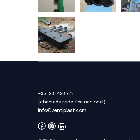
+351 231 423 973
(chamada rede fixa nacional)
info@ventiplast.com
Facebook
Instagram
LinkedIn