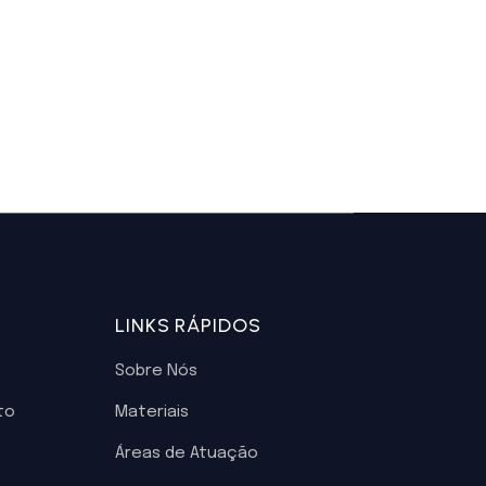
LINKS RÁPIDOS
Sobre Nós
to
Materiais
Áreas de Atuação