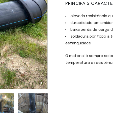
PRINCIPAIS CARACTE
elevada resistência qu
durabilidade em ambie
baixa perda de carga de
soldadura por topo a 
estanquidade
O material é sempre sele
temperatura e resistênci