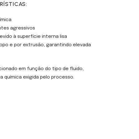
RÍSTICAS:
ímica
ntes agressivos
vido à superfície interna lisa
topo e por extrusão, garantindo elevada
cionado em função do tipo de fluido,
a química exigida pelo processo.