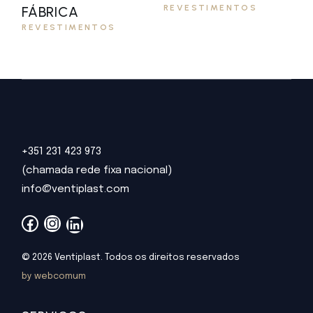
REVESTIMENTOS
FÁBRICA
REVESTIMENTOS
+351 231 423 973
(chamada rede fixa nacional)
info@ventiplast.com
Facebook
Instagram
LinkedIn
© 2026 Ventiplast. Todos os direitos reservados
by webcomum