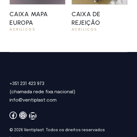
CAIXA MAPA
CAIXA DE
EUROPA
REJEIÇÃO
ACRÍLICOS
ACRÍLICOS
+351 231 423 973
(chamada rede fixa nacional)
info@ventiplast.com
Facebook
Instagram
LinkedIn
© 2026 Ventiplast. Todos os direitos reservados