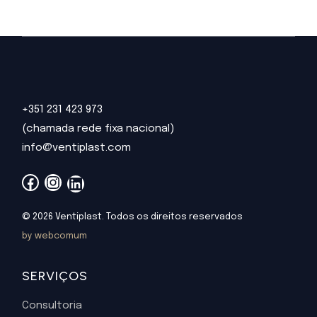
+351 231 423 973
(chamada rede fixa nacional)
info@ventiplast.com
Facebook
Instagram
LinkedIn
© 2026 Ventiplast. Todos os direitos reservados
by webcomum
SERVIÇOS
Consultoria