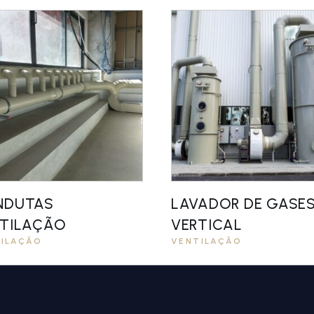
NDUTAS
LAVADOR DE GASE
TILAÇÃO
VERTICAL
ILAÇÃO
VENTILAÇÃO