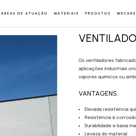
ÁREAS DE ATUAÇÃO
MATERIAIS
PRODUTOS
WECARE
VENTILAD
Os ventiladores fabricad
aplicações industriais o
vapores químicos ou ambi
VANTAGENS:
Elevada resistência qu
Resistência à corrosã
Durabilidade e baixa 
Leveza do material