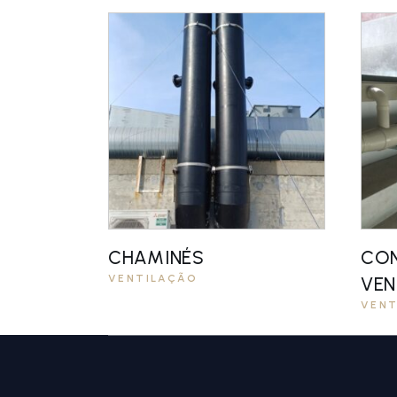
CHAMINÉS
CO
VENTILAÇÃO
VEN
VENT