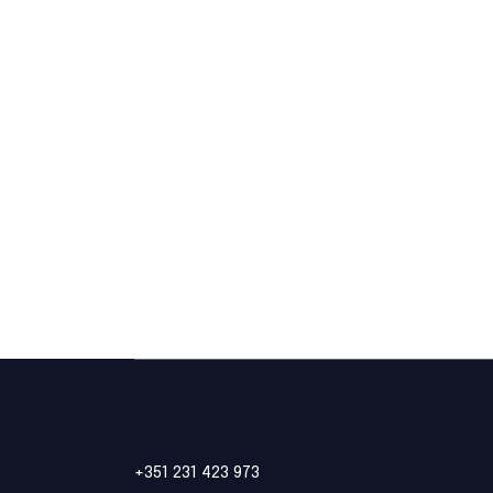
+351 231 423 973