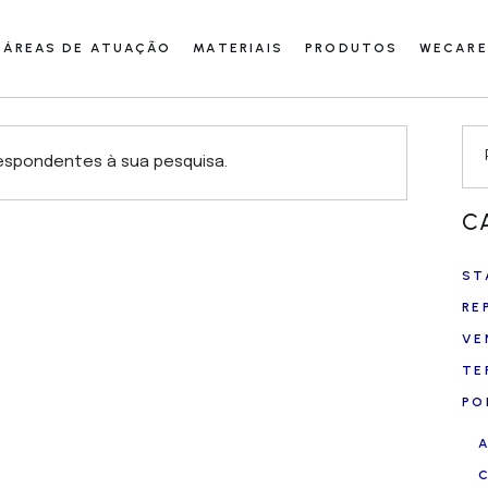
ÁREAS DE ATUAÇÃO
MATERIAIS
PRODUTOS
WECARE
Se
spondentes à sua pesquisa.
C
ST
RE
VE
TE
PO