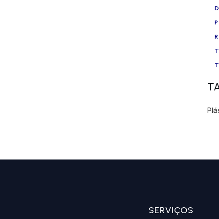
T
Plá
SERVIÇOS